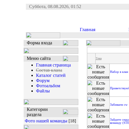
Суббота, 08.08.2026, 01:52
Главная
Форма входа
Меню сайта
Тема
Главная страница
Состав клана
Набор в клан
Каталог статей
Форум
Фотоальбом
Приветствую!
Файлы
Забиваем cw
Категории
раздела
Зайдите сюда,
Фото нашей команды
[18]
команду (ST