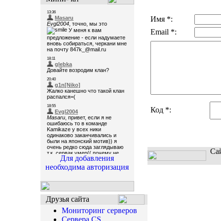
Имя *:
Email *:
Код *:
Са
Для добавления
необходима авторизация
Друзья сайта
Мониторинг серверов
Сервера CS