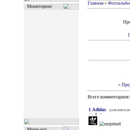
Главная
»
Фотоальбо
Мониторинг
Пр
« Пр
Всего комментариев
1
Adidas
(24.06.2008 23:03
0
Мини-чат