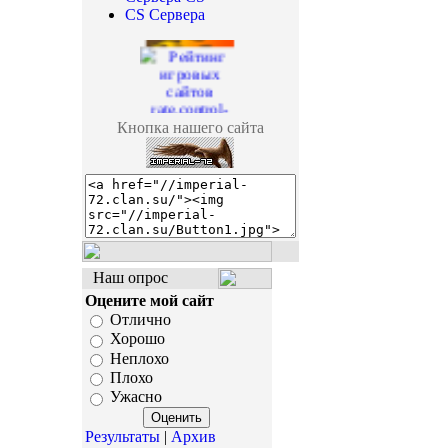
CS Сервера
Кнопка нашего сайта
Наш опрос
Оцените мой сайт
Отлично
Хорошо
Неплохо
Плохо
Ужасно
Результаты
|
Архив