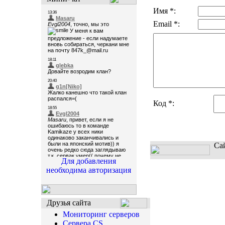
Имя *:
Email *:
Код *:
Са
Для добавления
необходима авторизация
Друзья сайта
Мониторинг серверов
Сервера CS