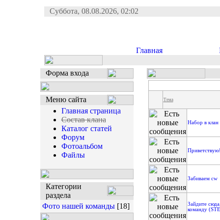
Суббота, 08.08.2026, 02:02
Главная
Форма входа
Меню сайта
Тема
Главная страница
Состав клана
Набор в клан
Каталог статей
Форум
Фотоальбом
Приветствую!
Файлы
Забиваем cw
Категории
раздела
Зайдите сюда,
Фото нашей команды
[18]
команду (ST