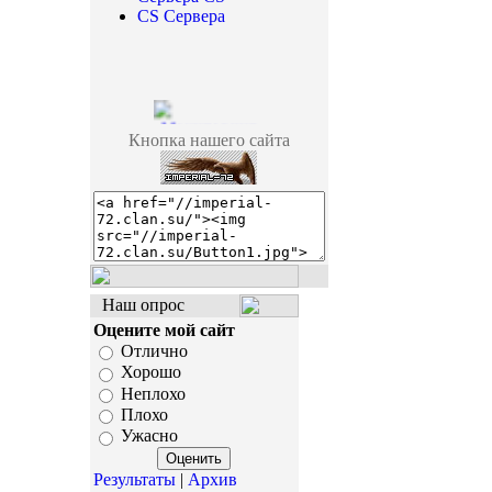
CS Сервера
Кнопка нашего сайта
Наш опрос
Оцените мой сайт
Отлично
Хорошо
Неплохо
Плохо
Ужасно
Результаты
|
Архив