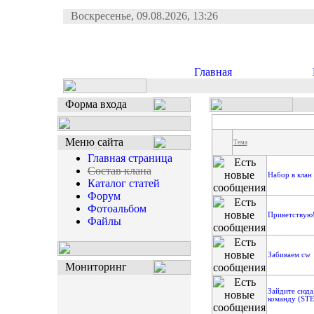
Воскресенье, 09.08.2026, 13:26
Главная
Форма входа
Меню сайта
Тема
Главная страница
Состав клана
Набор в клан
Каталог статей
Форум
Фотоальбом
Приветствую!
Файлы
Забиваем cw
Мониторинг
Зайдите сюда,
команду (ST