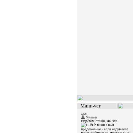
Мини-чат